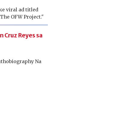
 viral ad titled
 The OFW Project."
n Cruz Reyes sa
uthobiography Na