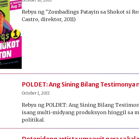
October 16, 2011
Rebyu ng "Zombadings Patayin sa Shokot si Re
Castro, direktor, 2011)
POLDET: Ang Sining Bilang Testimonya 
October 1, 2011
Rebyu ng POLDET: Ang Sining Bilang Testimon
isang multi-midyang produksyon hinggil sa 
politikal.