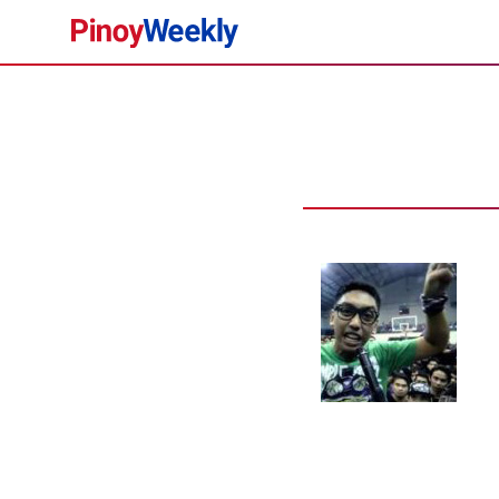
Pinoy
Weekly