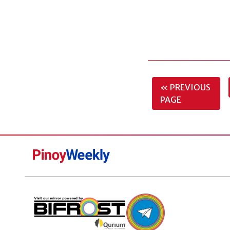
« PREVIOUS
PAGE
Pinoy
Weekly