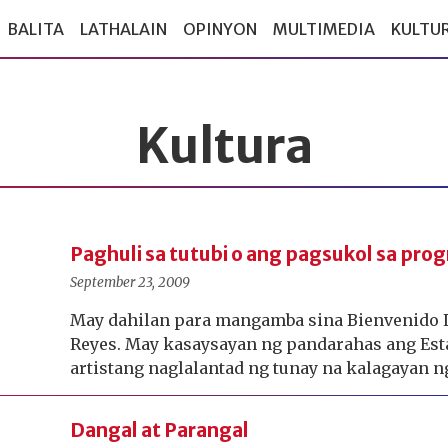
BALITA
LATHALAIN
OPINYON
MULTIMEDIA
KULTU
Kultura
Paghuli sa tutubi o ang pagsukol sa prog
September 23, 2009
May dahilan para mangamba sina Bienvenido L
Reyes. May kasaysayan ng pandarahas ang Est
artistang naglalantad ng tunay na kalagayan n
Dangal at Parangal