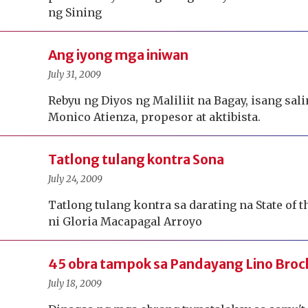
ng Sining
Ang iyong mga iniwan
July 31, 2009
Rebyu ng Diyos ng Maliliit na Bagay, isang sa
Monico Atienza, propesor at aktibista.
Tatlong tulang kontra Sona
July 24, 2009
Tatlong tulang kontra sa darating na State of 
ni Gloria Macapagal Arroyo
45 obra tampok sa Pandayang Lino Broc
July 18, 2009