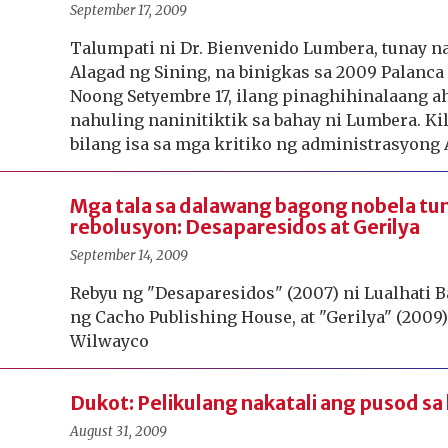
September 17, 2009
Talumpati ni Dr. Bienvenido Lumbera, tunay 
Alagad ng Sining, na binigkas sa 2009 Palanca
Noong Setyembre 17, ilang pinaghihinalaang ah
nahuling naninitiktik sa bahay ni Lumbera. Ki
bilang isa sa mga kritiko ng administrasyong 
Mga tala sa dalawang bagong nobela tu
rebolusyon: Desaparesidos at Gerilya
September 14, 2009
Rebyu ng "Desaparesidos" (2007) ni Lualhati Ba
ng Cacho Publishing House, at "Gerilya" (2009
Wilwayco
Dukot: Pelikulang nakatali ang pusod sa
August 31, 2009