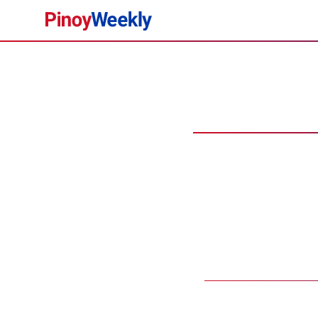
Pinoy
Weekly