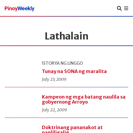
Pinoy
Weekly
Lathalain
ISTORYA NG LINGGO
Tunay na SONA ng maralita
July 23, 2009
Kampeon ng mga batang naulila sa
gobyernong Arroyo
July 22, 2009
Doktrinang pananakot at
panliligalig