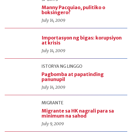
Manny Pacquiao, pulitiko o
boksingero?
July 14, 2009
Importasyon ng bigas: korupsiyon
at krisis
July 14, 2009
ISTORYA NG LINGGO
Pagbomba at papatinding
panunupil
July 14, 2009
MIGRANTE
Migrante sa HK nagrali para sa
minimum na sahod
July 9, 2009