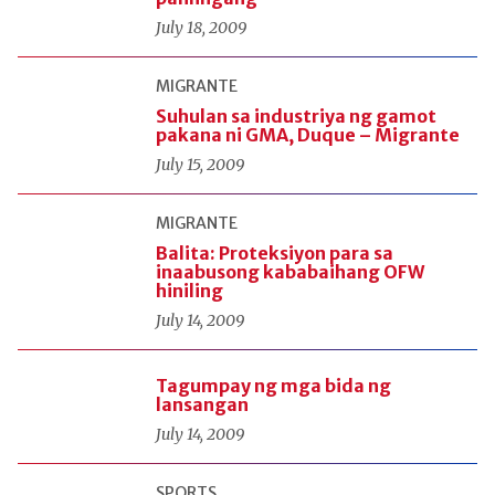
July 18, 2009
MIGRANTE
Suhulan sa industriya ng gamot
pakana ni GMA, Duque – Migrante
July 15, 2009
MIGRANTE
Balita: Proteksiyon para sa
inaabusong kababaihang OFW
hiniling
July 14, 2009
Tagumpay ng mga bida ng
lansangan
July 14, 2009
SPORTS