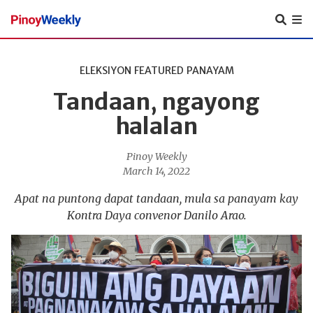
Pinoy
Weekly
ELEKSIYON
FEATURED
PANAYAM
Tandaan, ngayong
halalan
Pinoy Weekly
March 14, 2022
Apat na puntong dapat tandaan, mula sa panayam kay
Kontra Daya convenor Danilo Arao.