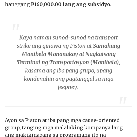
hanggang
P160,000.00 lang ang subsidyo
.
Kaya naman sunod-sunod na transport
strike ang ginawa ng Piston at
Samahang
Manibela Mananakay at Nagkaisang
Terminal ng Transportasyon (Manibela)
,
kasama ang iba pang grupo, upang
kondenahin ang pagtanggal sa mga
jeepney.
Ayon sa Piston at iba pang mga cause-oriented
group, tanging mga malalaking kompanya lang
ang makikinabang sa programang ito na