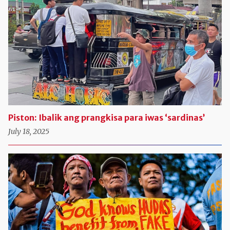
Piston: Ibalik ang prangkisa para iwas ‘sardinas’
July 18, 2025