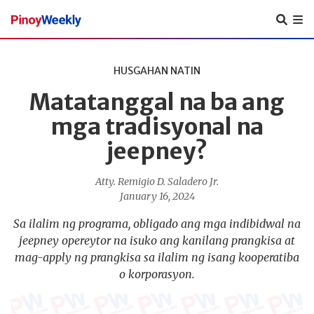
Pinoy
Weekly
HUSGAHAN NATIN
Matatanggal na ba ang
mga tradisyonal na
jeepney?
Atty. Remigio D. Saladero Jr.
January 16, 2024
Sa ilalim ng programa, obligado ang mga indibidwal na
jeepney opereytor na isuko ang kanilang prangkisa at
mag-apply ng prangkisa sa ilalim ng isang kooperatiba
o korporasyon.