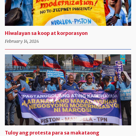
Hiwalayan sa koop at korporasyon
February 14, 2024
Tuloy ang protesta para sa makataong