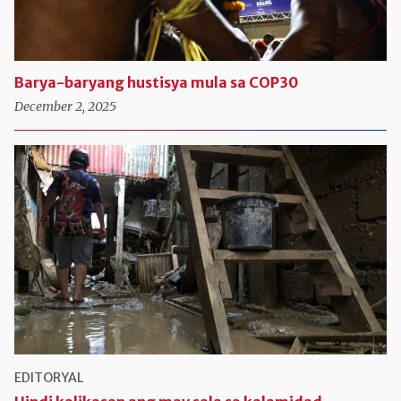
Barya-baryang hustisya mula sa COP30
December 2, 2025
EDITORYAL