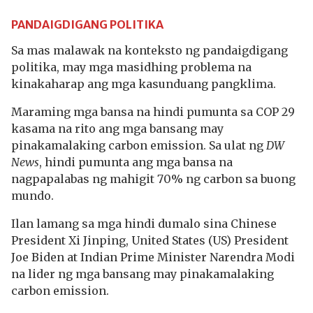
PANDAIGDIGANG POLITIKA
Sa mas malawak na konteksto ng pandaigdigang
politika, may mga masidhing problema na
kinakaharap ang mga kasunduang pangklima.
Maraming mga bansa na hindi pumunta sa COP 29
kasama na rito ang mga bansang may
pinakamalaking carbon emission. Sa ulat ng
DW
News
, hindi pumunta ang mga bansa na
nagpapalabas ng mahigit 70% ng carbon sa buong
mundo.
Ilan lamang sa mga hindi dumalo sina Chinese
President Xi Jinping, United States (US) President
Joe Biden at Indian Prime Minister Narendra Modi
na lider ng mga bansang may pinakamalaking
carbon emission.