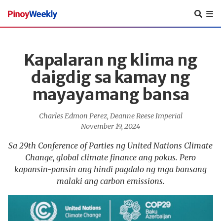
Pinoy
Weekly
Kapalaran ng klima ng
daigdig sa kamay ng
mayayamang bansa
Charles Edmon Perez
,
Deanne Reese Imperial
November 19, 2024
Sa 29th Conference of Parties ng United Nations Climate
Change, global climate finance ang pokus. Pero
kapansin-pansin ang hindi pagdalo ng mga bansang
malaki ang carbon emissions.