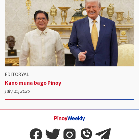
EDITORYAL
Kano muna bago Pinoy
July 25, 2025
Pinoy
Weekly