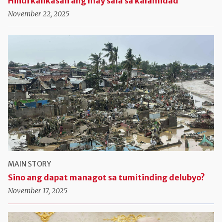
Hindi kalikasan ang may sala sa kalamidad
November 22, 2025
MAIN STORY
Sino ang dapat managot sa tumitinding delubyo?
November 17, 2025