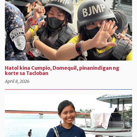
Hatol kina Cumpio, Domequil, pinanindigan ng
korte sa Tacloban
April 8, 2026