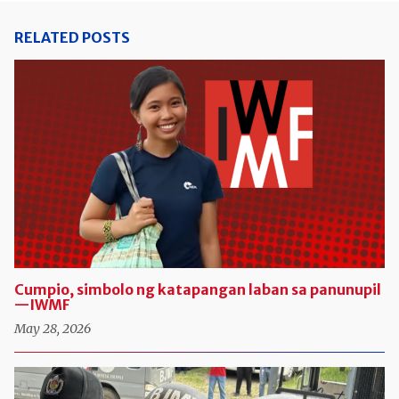
RELATED POSTS
Cumpio, simbolo ng katapangan laban sa panunupil
—IWMF
May 28, 2026