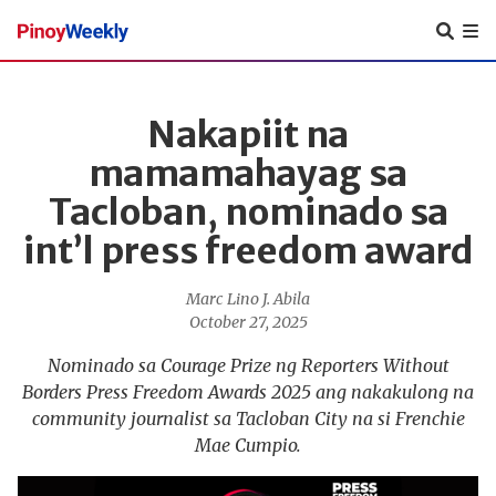
Pinoy
Weekly
Nakapiit na
mamamahayag sa
Tacloban, nominado sa
int’l press freedom award
Marc Lino J. Abila
October 27, 2025
Nominado sa Courage Prize ng Reporters Without
Borders Press Freedom Awards 2025 ang nakakulong na
community journalist sa Tacloban City na si Frenchie
Mae Cumpio.