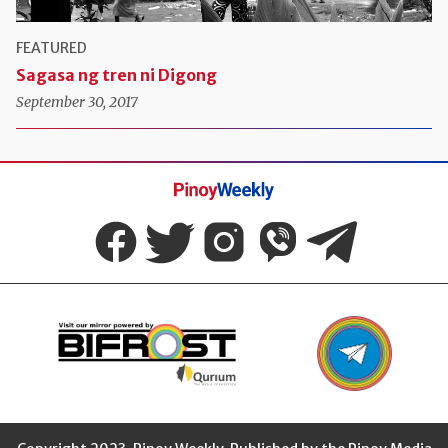
FEATURED
Sagasa ng tren ni Digong
September 30, 2017
Pinoy
Weekly