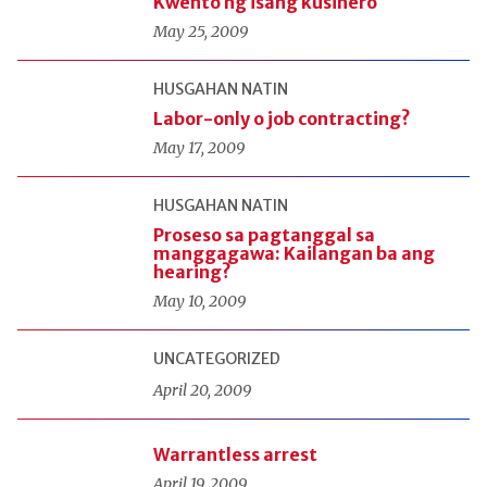
Kwento ng isang kusinero
May 25, 2009
HUSGAHAN NATIN
Labor-only o job contracting?
May 17, 2009
HUSGAHAN NATIN
Proseso sa pagtanggal sa
manggagawa: Kailangan ba ang
hearing?
May 10, 2009
UNCATEGORIZED
April 20, 2009
Warrantless arrest
April 19, 2009