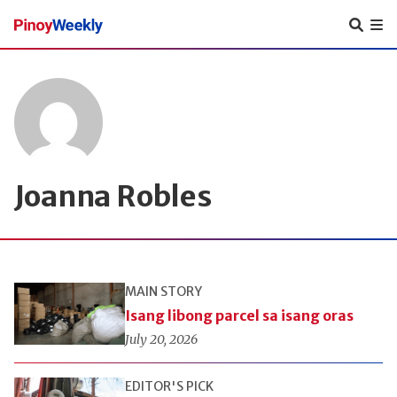
Pinoy
Weekly
Joanna Robles
MAIN STORY
Isang libong parcel sa isang oras
July 20, 2026
EDITOR'S PICK