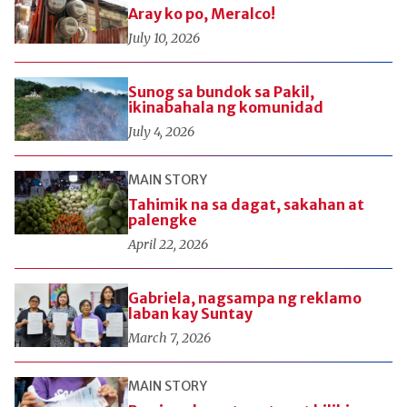
Aray ko po, Meralco!
July 10, 2026
Sunog sa bundok sa Pakil,
ikinabahala ng komunidad
July 4, 2026
MAIN STORY
Tahimik na sa dagat, sakahan at
palengke
April 22, 2026
Gabriela, nagsampa ng reklamo
laban kay Suntay
March 7, 2026
MAIN STORY