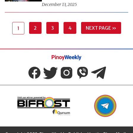
December 13, 2025
2
3
4
NEXT PAGE »
1
Pinoy
Weekly