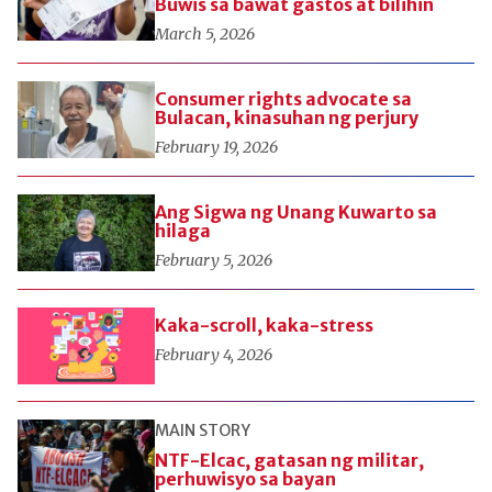
Buwis sa bawat gastos at bilihin
March 5, 2026
Consumer rights advocate sa
Bulacan, kinasuhan ng perjury
February 19, 2026
Ang Sigwa ng Unang Kuwarto sa
hilaga
February 5, 2026
Kaka-scroll, kaka-stress
February 4, 2026
MAIN STORY
NTF-Elcac, gatasan ng militar,
perhuwisyo sa bayan