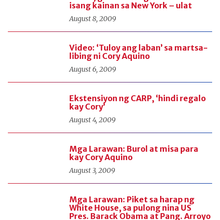
isang kainan sa New York – ulat
August 8, 2009
Video: ‘Tuloy ang laban’ sa martsa-
libing ni Cory Aquino
August 6, 2009
Ekstensiyon ng CARP, ‘hindi regalo
kay Cory’
August 4, 2009
Mga Larawan: Burol at misa para
kay Cory Aquino
August 3, 2009
Mga Larawan: Piket sa harap ng
White House, sa pulong nina US
Pres. Barack Obama at Pang. Arroyo