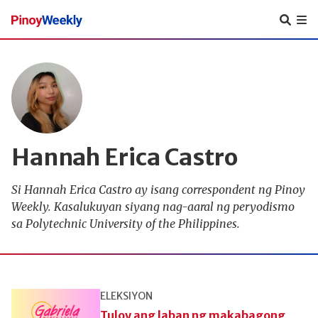
Pinoy
Weekly
Hannah Erica Castro
Si Hannah Erica Castro ay isang correspondent ng Pinoy
Weekly. Kasalukuyan siyang nag-aaral ng peryodismo
sa Polytechnic University of the Philippines.
ELEKSIYON
Tuloy ang laban ng makabagong