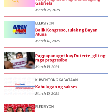
Gabriela
March 25, 2025
ELEKSIYON
Balik Kongreso, tulak ng Bayan
Muna
March 18, 2025
Pagpapanagot kay Duterte, giit ng
mga progresibo
March 15, 2025
KUWENTONG KABATAAN
Kahulugan ng sakses
March 15, 2025
ELEKSIYON