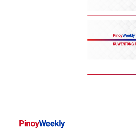
Pinoy