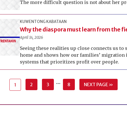
The more difficult question is not about her p
KUWENTONG KABATAAN
Why the diaspora must learn from the fi
April 14, 2026
Seeing these realities up close connects us to 
home and shows how our families’ migration i
systems that prioritizes profit over people.
…
2
3
8
NEXT PAGE »
1