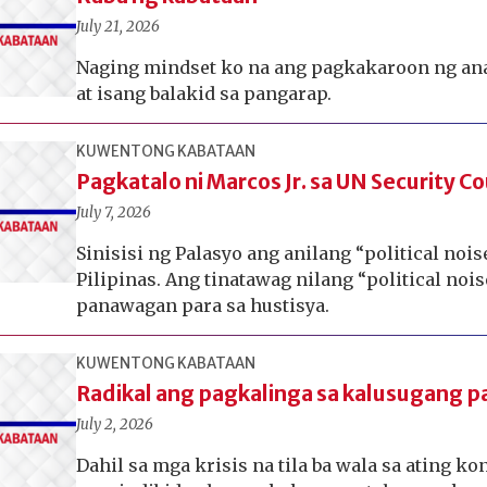
July 21, 2026
Naging mindset ko na ang pagkakaroon ng ana
at isang balakid sa pangarap.
KUWENTONG KABATAAN
Pagkatalo ni Marcos Jr. sa UN Security Co
July 7, 2026
Sinisisi ng Palasyo ang anilang “political noi
Pilipinas. Ang tinatawag nilang “political noi
panawagan para sa hustisya.
KUWENTONG KABATAAN
Radikal ang pagkalinga sa kalusugang p
July 2, 2026
Dahil sa mga krisis na tila ba wala sa ating kon