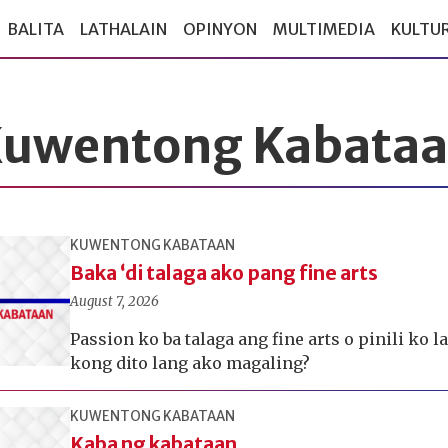
BALITA
LATHALAIN
OPINYON
MULTIMEDIA
KULTU
uwentong Kabata
KUWENTONG KABATAAN
Baka ‘di talaga ako pang fine arts
August 7, 2026
Passion ko ba talaga ang fine arts o pinili ko l
kong dito lang ako magaling?
KUWENTONG KABATAAN
Kaba ng kabataan