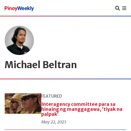
Pinoy
Weekly
Michael Beltran
FEATURED
Interagency committee para sa
hinaing ng manggagawa, ‘tiyak na
palpak’
May 22, 2023