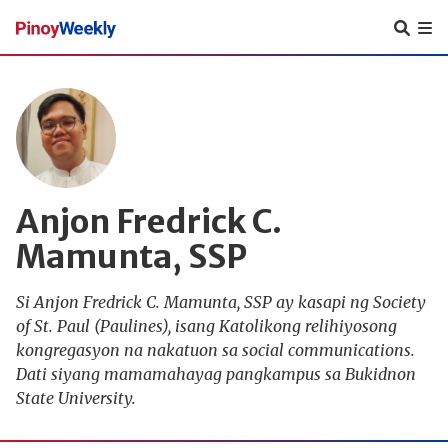
Pinoy
Weekly
Anjon Fredrick C.
Mamunta, SSP
Si Anjon Fredrick C. Mamunta, SSP ay kasapi ng Society
of St. Paul (Paulines), isang Katolikong relihiyosong
kongregasyon na nakatuon sa social communications.
Dati siyang mamamahayag pangkampus sa Bukidnon
State University.