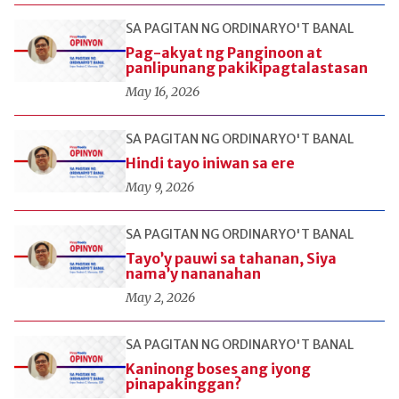
SA PAGITAN NG ORDINARYO'T BANAL
Pag-akyat ng Panginoon at
panlipunang pakikipagtalastasan
May 16, 2026
SA PAGITAN NG ORDINARYO'T BANAL
Hindi tayo iniwan sa ere
May 9, 2026
SA PAGITAN NG ORDINARYO'T BANAL
Tayo’y pauwi sa tahanan, Siya
nama’y nananahan
May 2, 2026
SA PAGITAN NG ORDINARYO'T BANAL
Kaninong boses ang iyong
pinapakinggan?