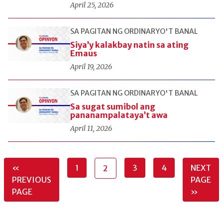
April 25, 2026
SA PAGITAN NG ORDINARYO'T BANAL
Siya’y kalakbay natin sa ating
Emaus
April 19, 2026
SA PAGITAN NG ORDINARYO'T BANAL
Sa sugat sumibol ang
pananampalataya’t awa
April 11, 2026
«
1
3
4
NEXT
2
PREVIOUS
PAGE
PAGE
»