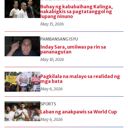
Buhay ng kababaihang Kalinga,
nakabigkis sa pagtatanggol ng
lupang ninuno
May 15, 2026
PAMBANSANG ISYU
Inday Sara, umiiwas pa rin sa
pananagutan
May 10, 2026
Pagkilala na malayo sa realidad ng
mga bata
May 6, 2026
SPORTS
Laban ng anakpawis sa World Cup
May 6, 2026