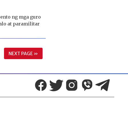
ento ng mga guro
lo at paramilitar
NEXT PAGE »