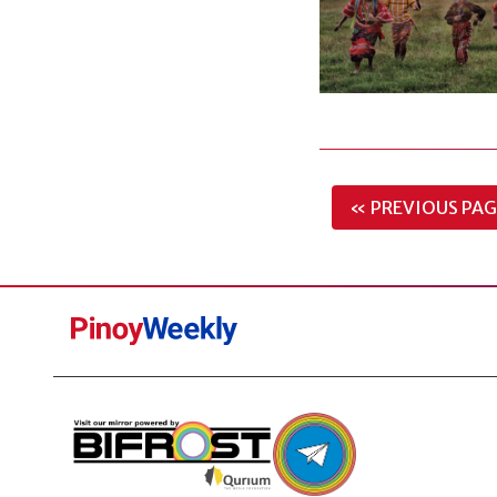
« PREVIOUS PAG
Pinoy
Weekly