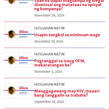
Saan ba dapat magsampa ng illegal
dismissal ang matataas na opisyal
ng kompanya?
November 26, 2024
HUSGAHAN NATIN
Usapin tungkol sa minimum wage
November 19, 2024
HUSGAHAN NATIN
Pagtanggal sa isang OFW,
makatarungan ba?
November 4, 2024
HUSGAHAN NATIN
Manggagawang may HIV, maaari
bang tanggalin sa trabaho?
September 10, 2024