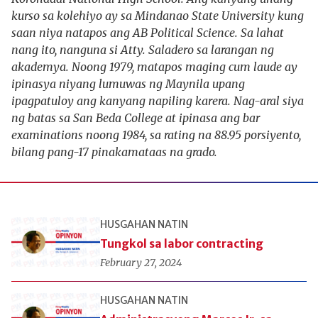
kurso sa kolehiyo ay sa Mindanao State University kung
saan niya natapos ang AB Political Science. Sa lahat
nang ito, nanguna si Atty. Saladero sa larangan ng
akademya. Noong 1979, matapos maging cum laude ay
ipinasya niyang lumuwas ng Maynila upang
ipagpatuloy ang kanyang napiling karera. Nag-aral siya
ng batas sa San Beda College at ipinasa ang bar
examinations noong 1984, sa rating na 88.95 porsiyento,
bilang pang-17 pinakamataas na grado.
HUSGAHAN NATIN
Tungkol sa labor contracting
February 27, 2024
HUSGAHAN NATIN