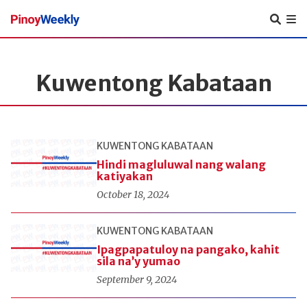
Pinoy
Weekly
Kuwentong Kabataan
KUWENTONG KABATAAN
Hindi magluluwal nang walang
katiyakan
October 18, 2024
KUWENTONG KABATAAN
Ipagpapatuloy na pangako, kahit
sila na’y yumao
September 9, 2024